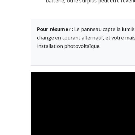
batterie, ou le surplus peut être reven
Pour résumer :
Le panneau capte la lumièr
change en courant alternatif, et votre maison
installation photovoltaïque.