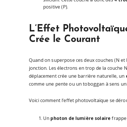
positive (P).
L’Effet Photovoltaïq
Crée le Courant
Quand on superpose ces deux couches (N et P
jonction. Les électrons en trop de la couche N
déplacement crée une barrière naturelle, un
comme une pente ou un toboggan à sens uniq
Voici comment l’effet photovoltaïque se dérou
Un
photon de lumière solaire
frappe 