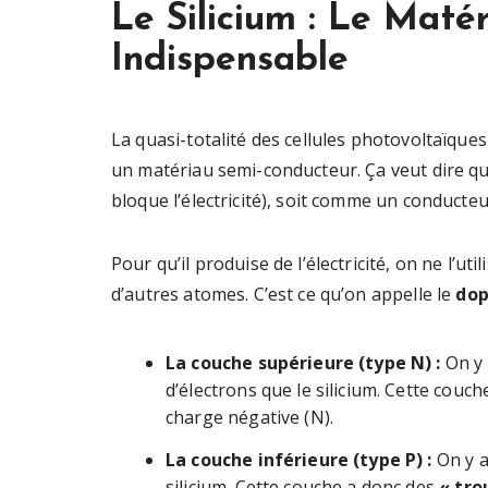
Le Silicium : Le Mat
Indispensable
La quasi-totalité des cellules photovoltaïque
un matériau semi-conducteur. Ça veut dire qu
bloque l’électricité), soit comme un conducteur
Pour qu’il produise de l’électricité, on ne l’u
d’autres atomes. C’est ce qu’on appelle le
do
La couche supérieure (type N) :
On y 
d’électrons que le silicium. Cette couc
charge négative (N).
La couche inférieure (type P) :
On y a
silicium. Cette couche a donc des
« tro