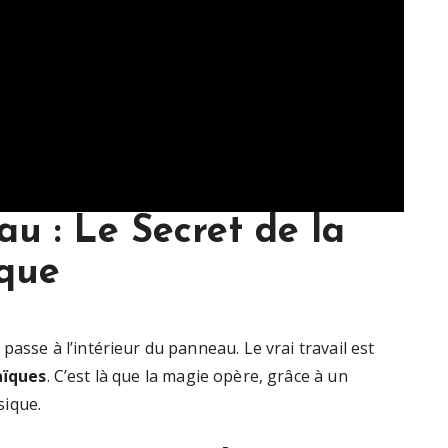
 : Le Secret de la
ïque
asse à l’intérieur du panneau. Le vrai travail est
aïques
. C’est là que la magie opère, grâce à un
sique.