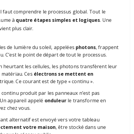
il faut comprendre le processus global. Tout le
ésume à
quatre étapes simples et logiques
. Une
ient plus clair.
les de lumière du soleil, appelées
photons
, frappent
. C’est le point de départ de tout le processus.
 heurtant les cellules, les photons transfèrent leur
e matériau. Ces
électrons se mettent en
rique. Ce courant est de type « continu ».
 continu produit par les panneaux n’est pas
. Un appareil appelé
onduleur
le transforme en
vez chez vous.
ant alternatif est envoyé vers votre tableau
ectement votre maison
, être stocké dans une