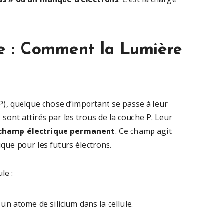
ue : Comment la Lumière
), quelque chose d’important se passe à leur
 sont attirés par les trous de la couche P. Leur
champ électrique permanent
. Ce champ agit
ue pour les futurs électrons.
le :
un atome de silicium dans la cellule.