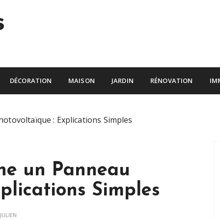
s
DÉCORATION
MAISON
JARDIN
RÉNOVATION
IM
tovoltaïque : Explications Simples
ne un Panneau
plications Simples
JULIEN