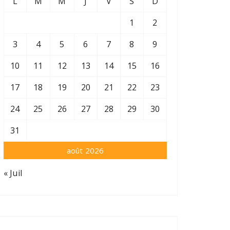
L
M
M
J
V
S
D
1
2
3
4
5
6
7
8
9
10
11
12
13
14
15
16
17
18
19
20
21
22
23
24
25
26
27
28
29
30
31
août 2026
« Juil