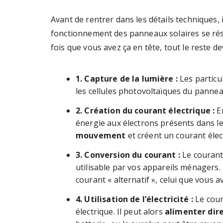
Avant de rentrer dans les détails techniques, 
fonctionnement des panneaux solaires se r
fois que vous avez ça en tête, tout le reste dev
1. Capture de la lumière :
Les particu
les cellules photovoltaïques du panneau
2. Création du courant électrique :
En
énergie aux électrons présents dans l
mouvement
et créent un courant élect
3. Conversion du courant :
Le courant
utilisable par vos appareils ménagers
courant « alternatif », celui que vous a
4. Utilisation de l’électricité :
Le cour
électrique. Il peut alors
alimenter dir