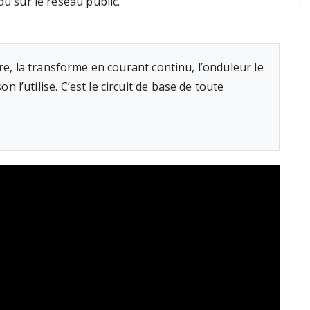
du sur le réseau public.
e, la transforme en courant continu, l’onduleur le
 l’utilise. C’est le circuit de base de toute